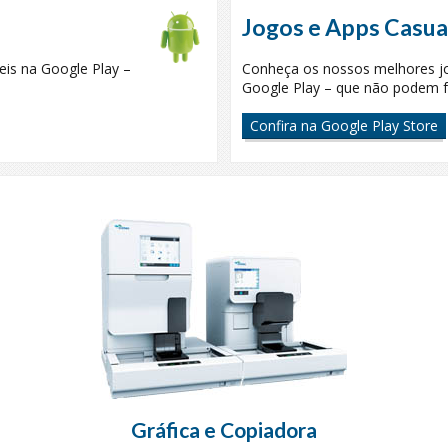
Jogos e Apps Casua
eis na Google Play –
Conheça os nossos melhores jog
Google Play – que não podem f
Confira na Google Play Store
Gráfica e Copiadora