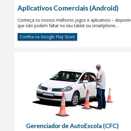
Aplicativos Comerciais (Android)
Conheça os nossos melhores jogos e aplicativos – disponív
que não podem faltar no seu tablet ou smartphone…
Confira na Google Play Store
Gerenciador de AutoEscola (CFC)